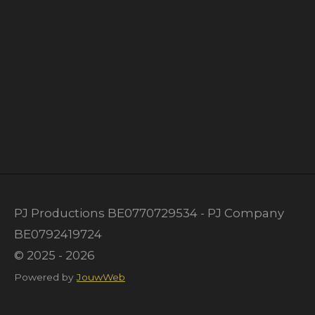
PJ Productions BE0770729534 - PJ Company
BE0792419724
© 2025 - 2026
Powered by
JouwWeb