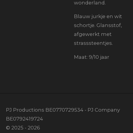
wonderland.
Blauw jurkje en wit
schortje. Glansstof,
afgewerkt met
strasssteentjes.
Maat: 9/10 jaar
PJ Productions BE0770729534 - PJ Company
BE0792419724
© 2025 - 2026