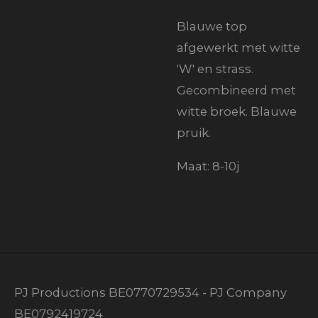
Blauwe top
afgewerkt met witte
'W' en strass.
Gecombineerd met
witte broek. Blauwe
pruik.
Maat: 8-10j
PJ Productions BE0770729534 - PJ Company
BE0792419724