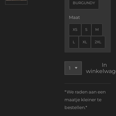
BURGUNDY
Maat
XS
S
M
L
XL
2XL
In
winkelwag
*We raden aan een
maatje kleiner te
bestellen.*