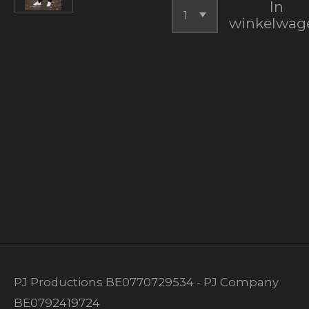
In
winkelwag
PJ Productions BE0770729534 - PJ Company
BE0792419724