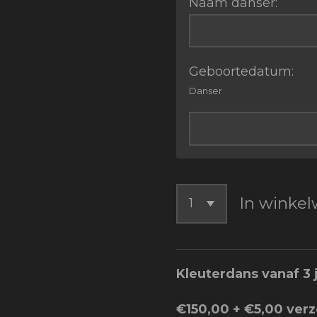
Naam danser:
Geboortedatum:
Danser
In winke
Kleuterdans vanaf 3 
€150,00 + €5,00 ver