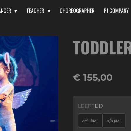
ANCER
TEACHER
CHOREOGRAPHER
PJ COMPANY
TODDLE
€ 155,00
LEEFTIJD
3/4 Jaar
4/5 jaar